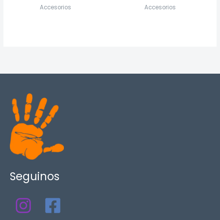
Accesorios
Accesorios
Seguinos