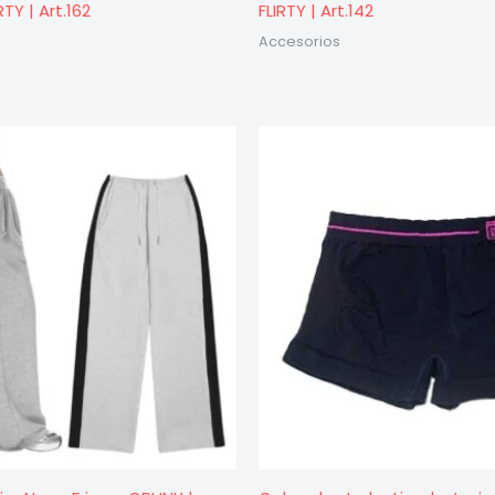
RTY | Art.162
FLIRTY | Art.142
Accesorios