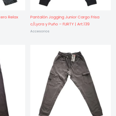
tero Relax
Pantalón Jogging Junior Cargo Frisa
c/Lycra y Puño – FLIRTY | Art.139
Accesorios