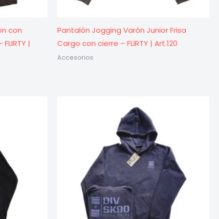
ón con
Pantalón Jogging Varón Junior Frisa
 FLIRTY |
Cargo con cierre – FLIRTY | Art.120
Accesorios