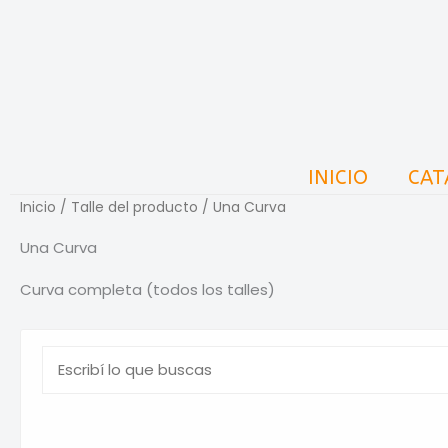
Ir
al
contenido
INICIO
CAT
Inicio
/ Talle del producto / Una Curva
Una Curva
Curva completa (todos los talles)