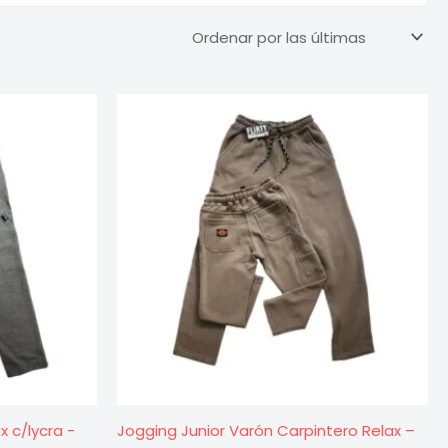
x c/lycra -
Jogging Junior Varón Carpintero Relax –