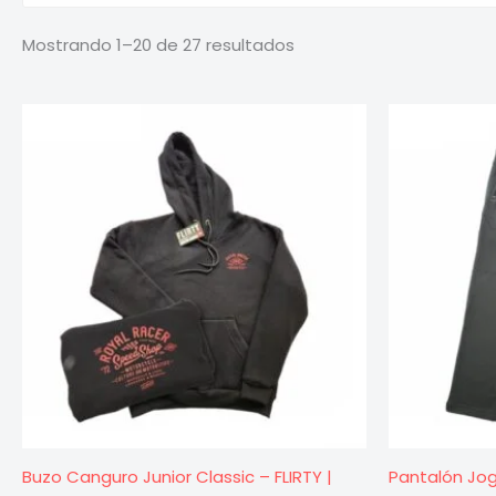
Sorted
Mostrando 1–20 de 27 resultados
by
latest
Buzo Canguro Junior Classic – FLIRTY |
Pantalón Jogg