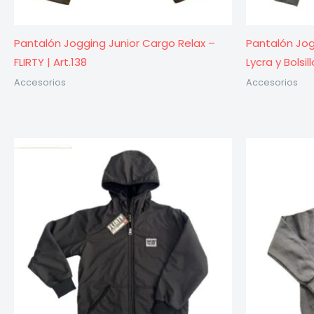
Pantalón Jogging Junior Cargo Relax –
Pantalón Jog
FLIRTY | Art.138
Lycra y Bolsil
Accesorios
Accesorios