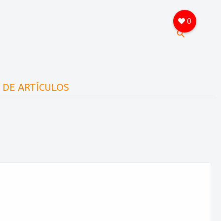
0
Buscar
A DE ARTÍCULOS