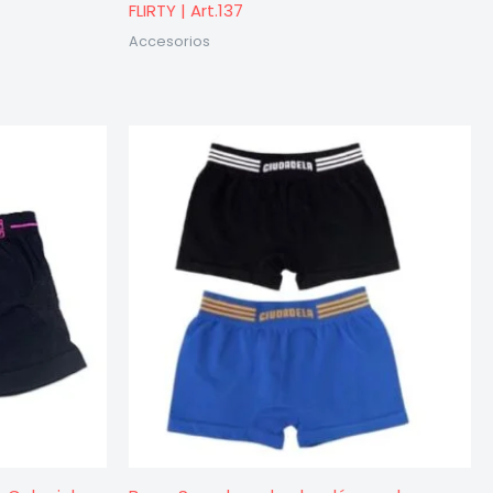
FLIRTY | Art.137
Accesorios