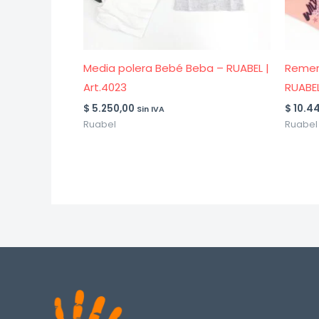
Media polera Bebé Beba – RUABEL |
Remer
Art.4023
RUABEL
$
5.250,00
$
10.44
Sin IVA
Ruabel
Ruabel