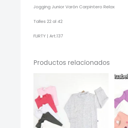
Jogging Junior Varón Carpintero Relax
Talles 22 al 42
FLIRTY | Art.137
Productos relacionados