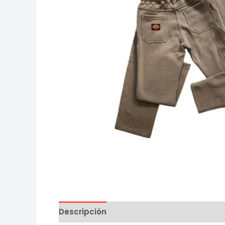
Descripción
Información adicional
Va