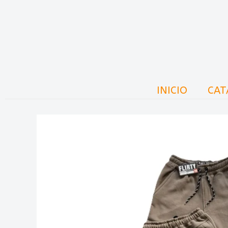
Ir
al
contenido
INICIO
CAT