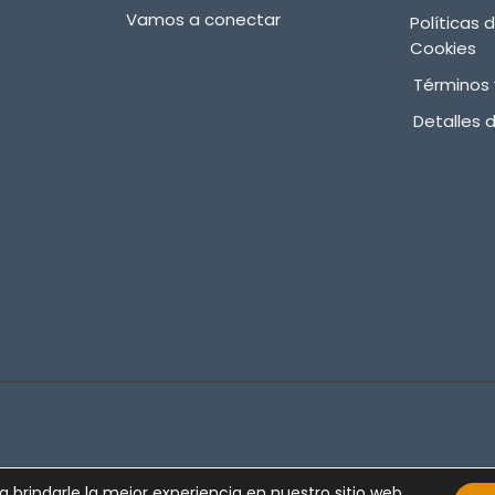
Vamos a conectar
Políticas 
Cookies
Términos 
Detalles 
 brindarle la mejor experiencia en nuestro sitio web.