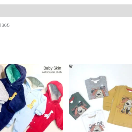
loraciones (0)
.1365