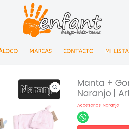
ÁLOGO
MARCAS
CONTACTO
MI LIST
Manta + Gor
Naranjo | Ar
Accesorios
,
Naranjo