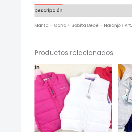
Descripción
Información adicional
Va
Manta + Gorro + Babita Bebé – Naranjo | Art
Productos relacionados