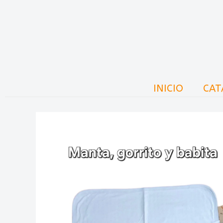
Ir
al
contenido
INICIO
CAT