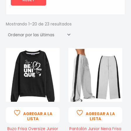
Sorted
Mostrando 1–20 de 23 resultados
by
latest
AGREGAR A LA
AGREGAR A LA
LISTA
LISTA
Buzo Frisa Oversize Junior
Pantalón Junior Nena Frisa