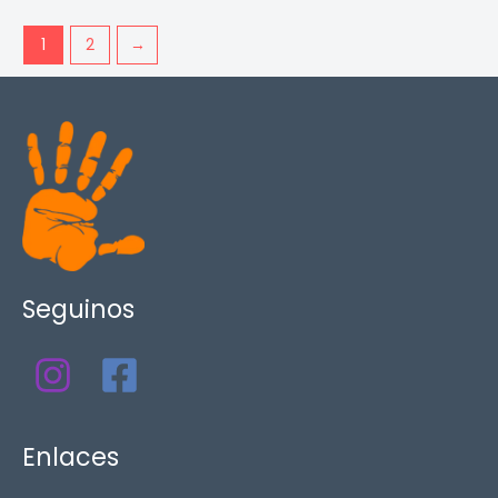
1
2
→
Seguinos
Enlaces